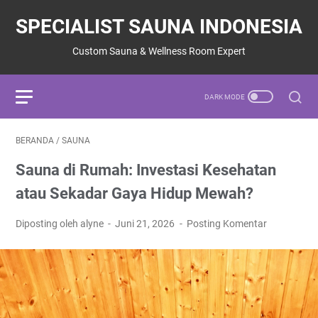
SPECIALIST SAUNA INDONESIA
Custom Sauna & Wellness Room Expert
BERANDA
/
SAUNA
Sauna di Rumah: Investasi Kesehatan
atau Sekadar Gaya Hidup Mewah?
Diposting oleh alyne
Juni 21, 2026
Posting Komentar