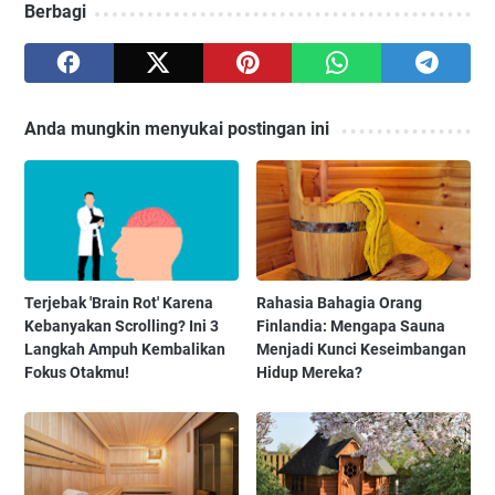
Berbagi
Anda mungkin menyukai postingan ini
Terjebak 'Brain Rot' Karena
Rahasia Bahagia Orang
Kebanyakan Scrolling? Ini 3
Finlandia: Mengapa Sauna
Langkah Ampuh Kembalikan
Menjadi Kunci Keseimbangan
Fokus Otakmu!
Hidup Mereka?