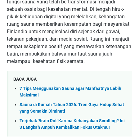
fungsi sauna yang telah bertransformasi menjadi
sebuah oasis bagi kesehatan mental. Di tengah hiruk-
pikuk kehidupan digital yang melelahkan, kehangatan
ruang sauna memberikan kesempatan bagi masyarakat
Finlandia untuk mengisolasi diri sejenak dari gawai,
tekanan pekerjaan, dan media sosial. Ruang ini menjadi
tempat eskapisme positif yang menawarkan ketenangan
batin, membuktikan bahwa manfaat sauna jauh
melampaui kesehatan fisik semata.
BACA JUGA
7 Tips Menggunakan Sauna agar Manfaatnya Lebih
Maksimal
Sauna di Rumah Tahun 2026: Tren Gaya Hidup Sehat
yang Semakin Diminati
Terjebak 'Brain Rot' Karena Kebanyakan Scrolling? Ini
3 Langkah Ampuh Kembalikan Fokus Otakmu!