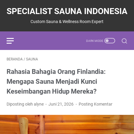
SPECIALIST SAUNA INDONESIA
Custom Sauna & Wellness Room Expert
BERANDA
/
SAUNA
Rahasia Bahagia Orang Finlandia:
Mengapa Sauna Menjadi Kunci
Keseimbangan Hidup Mereka?
Diposting oleh alyne
Juni 21, 2026
Posting Komentar