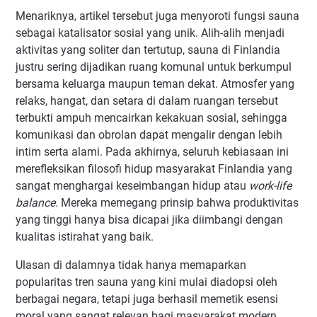
Menariknya, artikel tersebut juga menyoroti fungsi sauna
sebagai katalisator sosial yang unik. Alih-alih menjadi
aktivitas yang soliter dan tertutup, sauna di Finlandia
justru sering dijadikan ruang komunal untuk berkumpul
bersama keluarga maupun teman dekat. Atmosfer yang
relaks, hangat, dan setara di dalam ruangan tersebut
terbukti ampuh mencairkan kekakuan sosial, sehingga
komunikasi dan obrolan dapat mengalir dengan lebih
intim serta alami. Pada akhirnya, seluruh kebiasaan ini
merefleksikan filosofi hidup masyarakat Finlandia yang
sangat menghargai keseimbangan hidup atau
work-life
balance
. Mereka memegang prinsip bahwa produktivitas
yang tinggi hanya bisa dicapai jika diimbangi dengan
kualitas istirahat yang baik.
Ulasan di dalamnya tidak hanya memaparkan
popularitas tren sauna yang kini mulai diadopsi oleh
berbagai negara, tetapi juga berhasil memetik esensi
moral yang sangat relevan bagi masyarakat modern