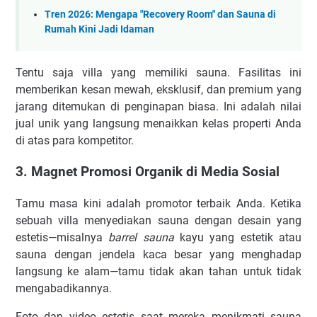
Tren 2026: Mengapa "Recovery Room" dan Sauna di
Rumah Kini Jadi Idaman
Tentu saja villa yang memiliki sauna. Fasilitas ini
memberikan kesan mewah, eksklusif, dan premium yang
jarang ditemukan di penginapan biasa. Ini adalah nilai
jual unik yang langsung menaikkan kelas properti Anda
di atas para kompetitor.
3. Magnet Promosi Organik di Media Sosial
Tamu masa kini adalah promotor terbaik Anda. Ketika
sebuah villa menyediakan sauna dengan desain yang
estetis—misalnya
barrel sauna
kayu yang estetik atau
sauna dengan jendela kaca besar yang menghadap
langsung ke alam—tamu tidak akan tahan untuk tidak
mengabadikannya.
Foto dan video estetis saat mereka menikmati sauna