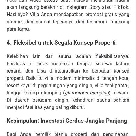
akan langsung berakhir di Instagram Story atau TikTok.
Hasilnya? Villa Anda mendapatkan promosi gratis yang
organik dan sangat tepercaya dari testimoni langsung
para tamu.
4. Fleksibel untuk Segala Konsep Properti
Kelebihan lain dari sauna adalah fleksibilitasnya.
Fasilitas ini tidak memakan tempat sebesar kolam
renang dan bisa diintegrasikan ke berbagai konsep
properti. Baik itu villa modern minimalis di tengah kota,
resort kayu di pegunungan yang dingin, villa tepi pantai,
hingga konsep glamping (
glamorous camping
) mewah.
Di daerah berudara dingin, kehadiran sauna bahkan
menjadi fasilitas yang paling diburu.
Kesimpulan: Investasi Cerdas Jangka Panjang
Bagi Anda pemilik bisnis properti dan penginapan,