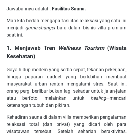
Jawabannya adalah:
Fasilitas Sauna.
Mari kita bedah mengapa fasilitas relaksasi yang satu ini
menjadi
game-changer
baru dalam bisnis villa premium
saat ini.
1. Menjawab Tren
Wellness Tourism
(Wisata
Kesehatan)
Gaya hidup modern yang serba cepat, tekanan pekerjaan,
hingga paparan gadget yang berlebihan membuat
masyarakat urban rentan mengalami stres. Saat ini,
orang pergi berlibur bukan lagi sekadar untuk jalan-jalan
atau berfoto, melainkan untuk
healing
—mencari
ketenangan tubuh dan pikiran.
Kehadiran sauna di dalam villa memberikan pengalaman
relaksasi total (dan privat) yang dicari oleh para
wisatawan tersebut. Setelah seharian beraktivitas,